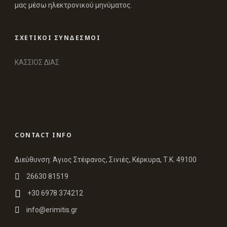
μας μέσω ηλεκτρονικού μηνύματος.
ΣΧΕΤΙΚΟΙ ΣΥΝΔΕΣΜΟΙ
ΚΑΣΣΙΟΣ ΔΙΑΣ
CONTACT INFO
Διεύθυνση: Άγιος Στέφανος, Σινιές, Κέρκυρα, Τ.Κ. 49100
26630 81519
+30 6978 374212
info@erimitis.gr