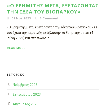
«Ο ΕΡΗΜΊΤΗΣ ΜΕΤΆ, ΕΞΕΤΆΖΟΝΤΑΣ
ΤΗΝ ΙΔΈΑ ΤΟΥ ΒΙΟΠΆΡΚΟΥ»
01 Νοέ 2023
0
Comment
«Ο Ερημίτης μετά, εξετάζοντας την ιδέα του Βιοπάρκου» Σε
συνέχεια της περσινής εκδήλωσης «ο Ερημίτης μετά» (4
Ιούνη 2022) και στα πλαίσια...
READ MORE
ΙΣΤΟΡΙΚΌ
Νοέμβριος 2023
Σεπτέμβριος 2023
Αύγουστος 2023