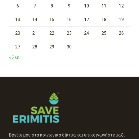
6
7
8
9
10
11
12
13
14
15
16
17
18
19
20
21
22
23
24
25
26
27
28
29
30
« Σεπ
Βρείτε μας στα κοινωνικά δίκτυα και επικοινωνήστε μαζί