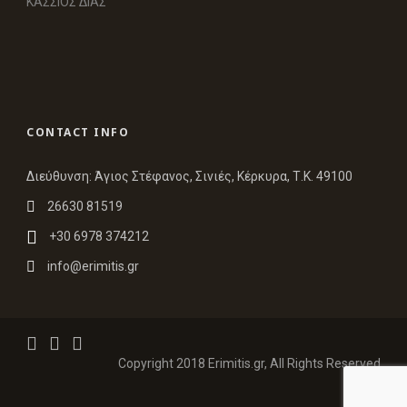
ΚΑΣΣΙΟΣ ΔΙΑΣ
CONTACT INFO
Διεύθυνση: Άγιος Στέφανος, Σινιές, Κέρκυρα, Τ.Κ. 49100
26630 81519
+30 6978 374212
info@erimitis.gr
Copyright 2018 Erimitis.gr, All Rights Reserved