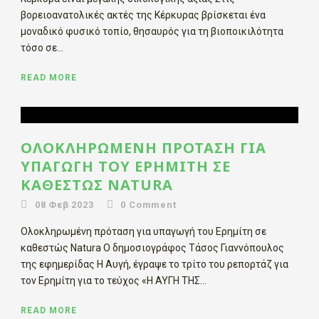
βορειοανατολικές ακτές της Κέρκυρας βρίσκεται ένα
μοναδικό φυσικό τοπίο, θησαυρός για τη βιοποικιλότητα
τόσο σε...
READ MORE
ΟΛΟΚΛΗΡΩΜΈΝΗ ΠΡΌΤΑΣΗ ΓΙΑ
ΥΠΑΓΩΓΉ ΤΟΥ ΕΡΗΜΊΤΗ ΣΕ
ΚΑΘΕΣΤΏΣ NATURA
08 Φεβ 2023
0
Comment
Ολοκληρωμένη πρόταση για υπαγωγή του Ερημίτη σε
καθεστώς Natura Ο δημοσιογράφος Τάσος Γιαννόπουλος
της εφημερίδας Η Αυγή, έγραψε το τρίτο του ρεπορτάζ για
τον Ερημίτη για το τεύχος «Η ΑΥΓΗ ΤΗΣ...
READ MORE