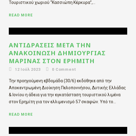
Τουριστικού χωριού “Κασσιώπη Κέρκυρα”,...
READ MORE
ΑΝΤΙΔΡΆΣΕΙΣ ΜΕΤΆ ΤΗΝ
ΑΝΑΚΟΊΝΩΣΗ ΔΗΜΙΟΥΡΓΊΑΣ
ΜΑΡΊΝΑΣ ΣΤΟΝ ΕΡΗΜΊΤΗ
12 Ιούλ 2023
0
Comment
Την προηγούμενη εβδομάδα (30/6) εκδόθηκε από την
Αποκεντρωμένη Διοίκηση Πελοποννήσου, Δυτικής Ελλάδας
& Ιονίου η άδεια για την εγκατάσταση τουριστικού λιμένα
στον Ερημίτη για τον ελλιμενισμό 57 σκαφών. Υπό το...
READ MORE