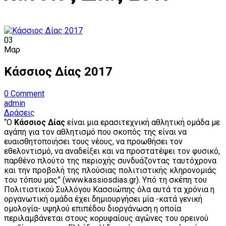
03
Μαρ
Κάσσιος Δίας 2017
0
Comment
admin
Δράσεις
“Ο
Κάσσιος Δίας
είναι μια ερασιτεχνική αθλητική ομάδα με
αγάπη για τον αθλητισμό που σκοπός της είναι να
ευαισθητοποιήσει τους νέους, να προωθήσει τον
εθελοντισμό, να αναδείξει και να προστατέψει τον φυσικό,
παρθένο πλούτο της περιοχής συνδυάζοντας ταυτόχρονα
και την προβολή της πλούσιας πολιτιστικής κληρονομιάς
του τόπου μας” (www.kassiosdias.gr). Υπό τη σκέπη του
Πολιτιστικού Συλλόγου Κασσιώπης όλα αυτά τα χρόνια η
οργανωτική ομάδα έχει δημιουργήσει μία -κατά γενική
ομολογία- υψηλού επιπέδου διοργάνωση η οποία
περιλαμβάνεται στους κορυφαίους αγώνες του ορεινού