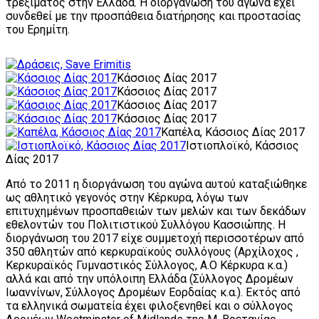
τρεξίματος στην Ελλάδα. Η διοργάνωση του αγώνα έχει
συνδεθεί με την προσπάθεια διατήρησης και προστασίας
του Ερημίτη.
Κάσσιος Δίας 2017
Κάσσιος Δίας 2017
Κάσσιος Δίας 2017
Κάσσιος Δίας 2017
Καπέλα, Κάσσιος Δίας 2017
Ιστιοπλοϊκό, Κάσσιος
Δίας 2017
Από το 2011 η διοργάνωση του αγώνα αυτού καταξιώθηκε
ως αθλητικό γεγονός στην Κέρκυρα, λόγω των
επιτυχημένων προσπαθειών των μελών και των δεκάδων
εθελοντών του Πολιτιστικού Συλλόγου Κασσιώπης. Η
διοργάνωση του 2017 είχε συμμετοχή περισσοτέρων από
350 αθλητών από κερκυραϊκούς συλλόγους (Αρχίλοχος ,
Κερκυραϊκός Γυμναστικός Σύλλογος, Α.Ο Κέρκυρα κ.α.)
αλλά και από την υπόλοιπη Ελλάδα (Σύλλογος Δρομέων
Ιωαννίνων, Σύλλογος Δρομέων Εορδαίας κ.α.). Εκτός από
τα ελληνικά σωματεία έχει φιλοξενηθεί και ο σύλλογος