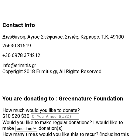
Contact Info
Διεύθυνση: Άγιος Στέφανος, Σινιές, Κέρκυρα, Τ.Κ. 49100
26630 81519
+30 6978 374212
info@erimitis.gr
Copyright 2018 Erimitis.gr, All Rights Reserved
You are donating to :
Greennature Foundation
How much would you like to donate?
$10
$20
$30
Would you like to make regular donations?
I would like to
make
donation(s)
How many times would you like this to recur? (including this