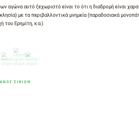
ων αγώνα αυτό ξεχωριστό είναι το ότι η διαδρομή είναι χαραγ
κλησία) με τα περιβαλλοντικά μνημεία (παραδοσιακά μονοπά
 του Ερημίτη, κ.α.).
ΦΑΝΟΣ ΣΙΝΙΏΝ