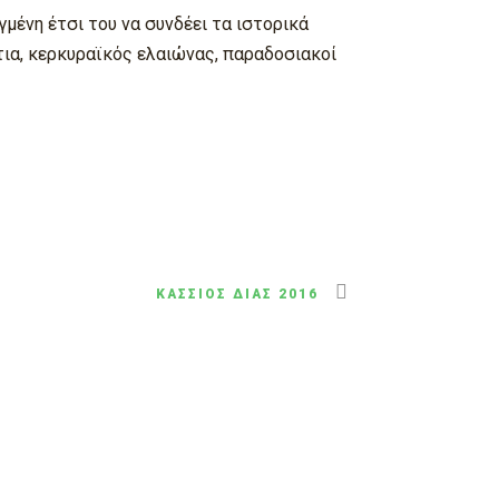
μένη έτσι του να συνδέει τα ιστορικά
τια, κερκυραϊκός ελαιώνας, παραδοσιακοί
ΚΆΣΣΙΟΣ ΔΊΑΣ 2016