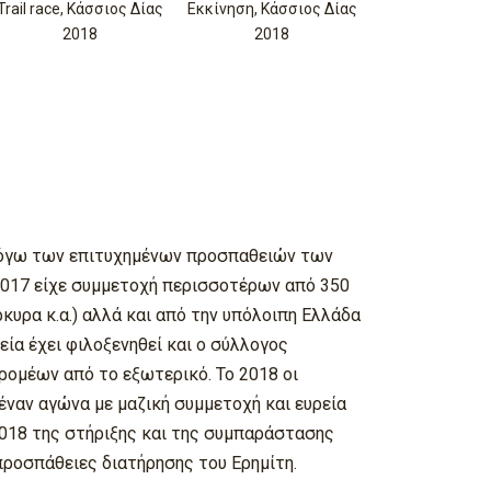
Trail race, Κάσσιος Δίας
Εκκίνηση, Κάσσιος Δίας
2018
2018
 λόγω των επιτυχημένων προσπαθειών των
2017 είχε συμμετοχή περισσοτέρων από 350
υρα κ.α.) αλλά και από την υπόλοιπη Ελλάδα
ία έχει φιλοξενηθεί και ο σύλλογος
ρομέων από το εξωτερικό. Το 2018 οι
έναν αγώνα με μαζική συμμετοχή και ευρεία
 2018 της στήριξης και της συμπαράστασης
προσπάθειες διατήρησης του Ερημίτη.