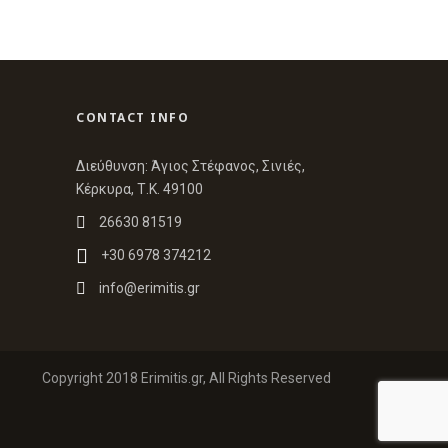
CONTACT INFO
Διεύθυνση: Άγιος Στέφανος, Σινιές,
Κέρκυρα, Τ.Κ. 49100
26630 81519
+30 6978 374212
info@erimitis.gr
Copyright 2018 Erimitis.gr, All Rights Reserved