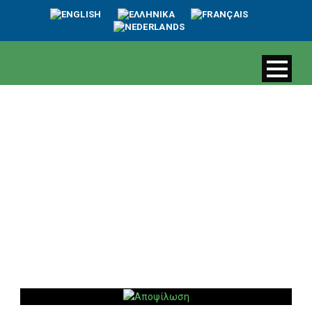
Day
13 Απριλίου, 2021