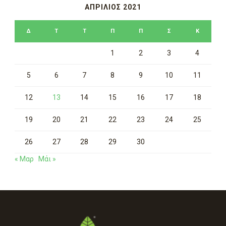
ΑΠΡΊΛΙΟΣ 2021
Δ
Τ
Τ
Π
Π
Σ
Κ
1
2
3
4
5
6
7
8
9
10
11
12
13
14
15
16
17
18
19
20
21
22
23
24
25
26
27
28
29
30
« Μαρ
Μάι »