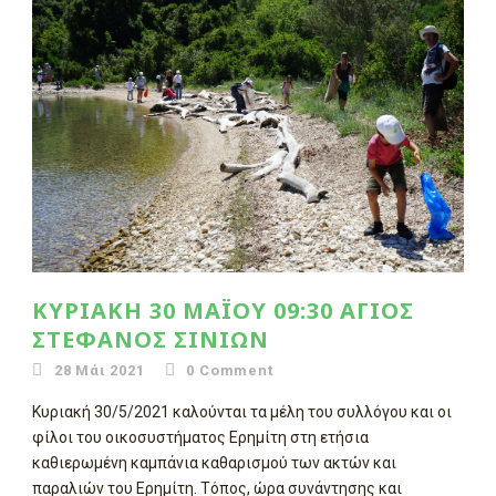
ΚΥΡΙΑΚΉ 30 ΜΑΪ́ΟΥ 09:30 ΆΓΙΟΣ
ΣΤΈΦΑΝΟΣ ΣΙΝΙΏΝ
28 Μάι 2021
0
Comment
Κυριακή 30/5/2021 καλούνται τα μέλη του συλλόγου και οι
φίλοι του οικοσυστήματος Ερημίτη στη ετήσια
καθιερωμένη καμπάνια καθαρισμού των ακτών και
παραλιών του Ερημίτη. Τόπος, ώρα συνάντησης και