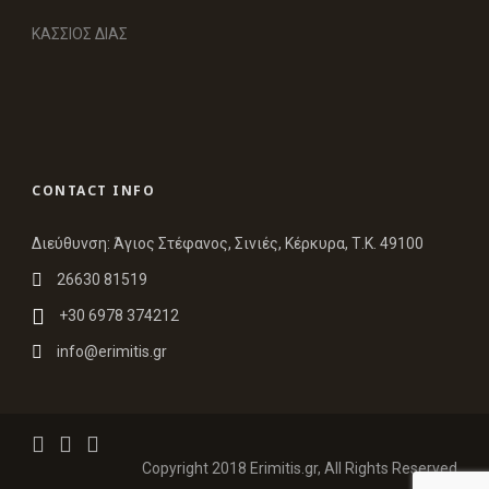
ΚΑΣΣΙΟΣ ΔΙΑΣ
CONTACT INFO
Διεύθυνση: Άγιος Στέφανος, Σινιές, Κέρκυρα, Τ.Κ. 49100
26630 81519
+30 6978 374212
info@erimitis.gr
Copyright 2018 Erimitis.gr, All Rights Reserved